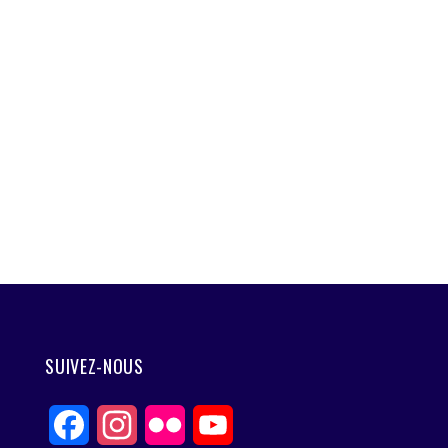
SUIVEZ-NOUS
Facebook
Instagram
Flickr
YouTube