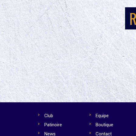
R
Club
Equipe
Patinoire
Boutique
News
Contact