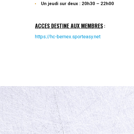
Un jeudi sur deux : 20h30 – 22h00
ACCES DESTINE AUX MEMBRES
:
https://hc-bernex.sporteasy.net