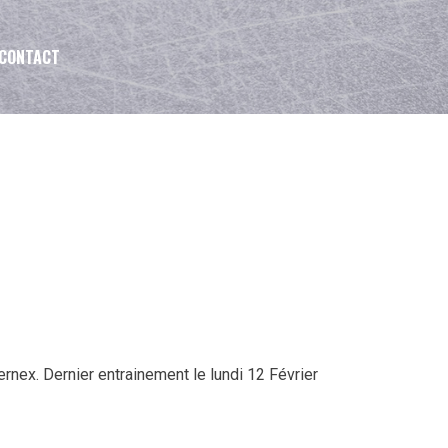
CONTACT
rnex. Dernier entrainement le lundi 12 Février