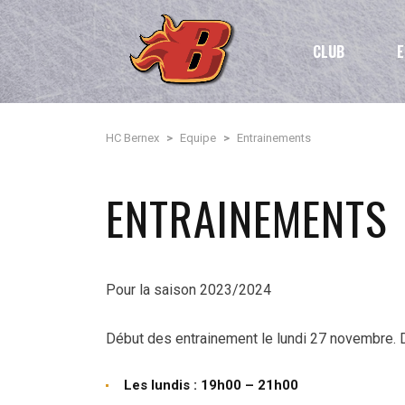
CLUB
E
HC Bernex
>
Equipe
>
Entrainements
ENTRAINEMENTS
Pour la saison 2023/2024
Début des entrainement le lundi 27 novembre. Dé
Les lundis : 19h00 – 21h00