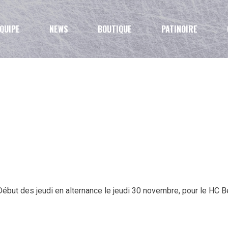
QUIPE
NEWS
BOUTIQUE
PATINOIRE
but des jeudi en alternance le jeudi 30 novembre, pour le HC Be